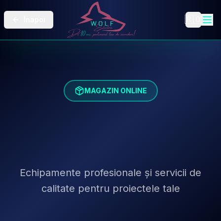
🇷🇴
Înapoi
MAGAZIN ONLINE
Produse & Servicii
Electrice
Echipamente profesionale și servicii de
calitate pentru proiectele tale