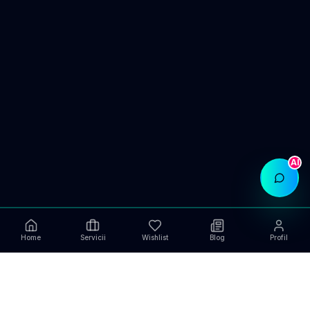
AI
Home
Servicii
Wishlist
Blog
Profil