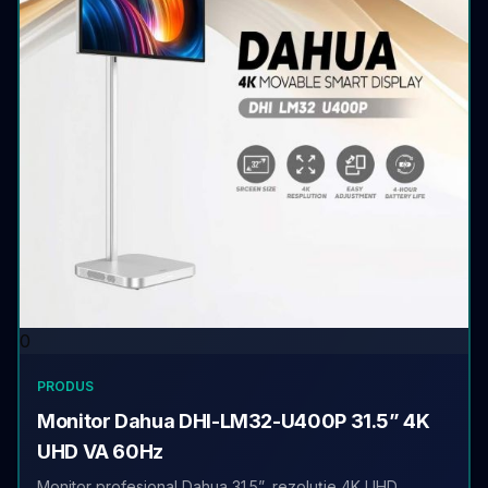
0
PRODUS
Monitor Dahua DHI-LM32-U400P 31.5” 4K
UHD VA 60Hz
Monitor profesional Dahua 31.5”, rezoluție 4K UHD