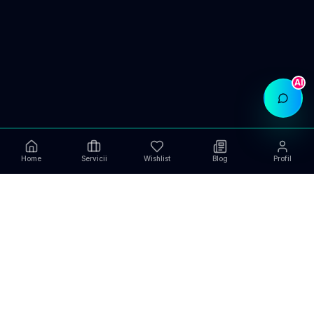
AI
Home
Servicii
Wishlist
Blog
Profil